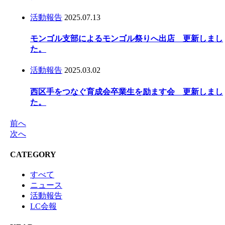
活動報告
2025.07.13
モンゴル支部によるモンゴル祭りへ出店 更新しまし
た。
活動報告
2025.03.02
西区手をつなぐ育成会卒業生を励ます会 更新しまし
た。
前へ
次へ
CATEGORY
すべて
ニュース
活動報告
LC会報