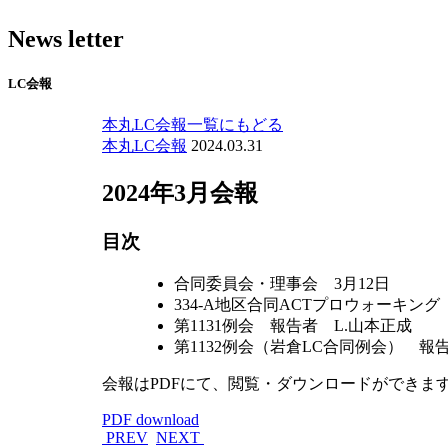
News letter
LC会報
本丸LC会報一覧にもどる
本丸LC会報
2024.03.31
2024年3月会報
目次
合同委員会・理事会 3月12日
334-A地区合同ACTプロウォーキング 
第1131例会 報告者 L.山本正成
第1132例会（岩倉LC合同例会） 報
会報はPDFにて、閲覧・ダウンロードができま
PDF download
PREV
NEXT