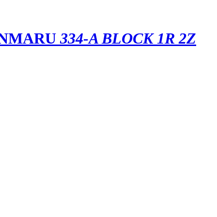
ONMARU
334-A BLOCK 1R 2Z