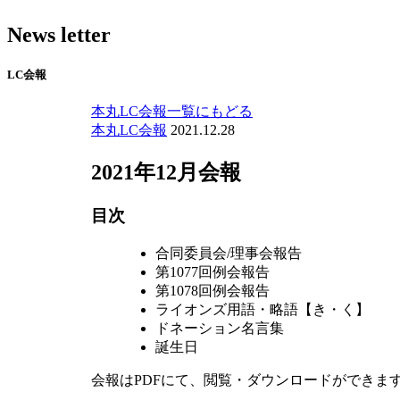
News letter
LC会報
本丸LC会報一覧にもどる
本丸LC会報
2021.12.28
2021年12月会報
目次
合同委員会/理事会報告
第1077回例会報告
第1078回例会報告
ライオンズ用語・略語【き・く】
ドネーション名言集
誕生日
会報はPDFにて、閲覧・ダウンロードができま