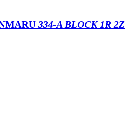
ONMARU
334-A BLOCK 1R 2Z