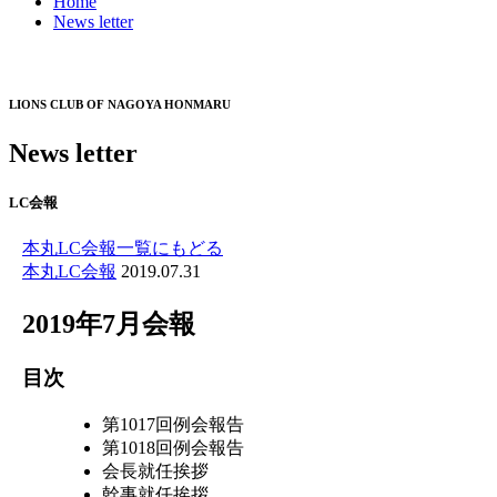
Home
News letter
LIONS CLUB OF NAGOYA HONMARU
News letter
LC会報
本丸LC会報一覧にもどる
本丸LC会報
2019.07.31
2019年7月会報
目次
第1017回例会報告
第1018回例会報告
会長就任挨拶
幹事就任挨拶