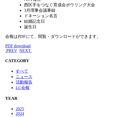
西区手をつなぐ育成会ボウリング大会
3月理事会議事録
ドネーション名言
結婚記念日
誕生日
会報はPDFにて、閲覧・ダウンロードができます。
PDF download
PREV
NEXT
CATEGORY
すべて
ニュース
活動報告
LC会報
YEAR
2025
2024