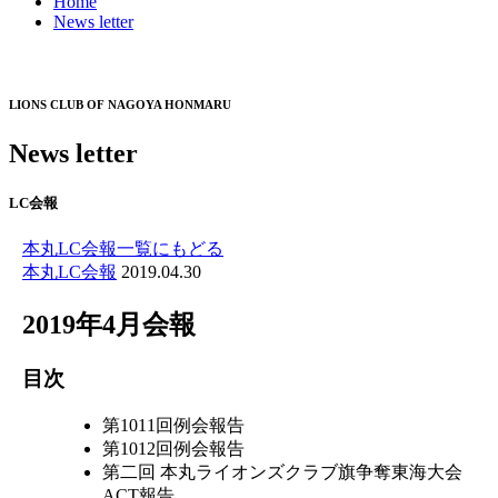
Home
News letter
LIONS CLUB OF NAGOYA HONMARU
News letter
LC会報
本丸LC会報一覧にもどる
本丸LC会報
2019.04.30
2019年4月会報
目次
第1011回例会報告
第1012回例会報告
第二回 本丸ライオンズクラブ旗争奪東海大会
ACT報告