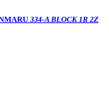
ONMARU
334-A BLOCK 1R 2Z