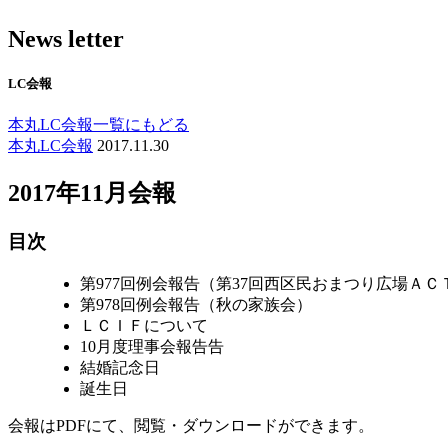
News letter
LC会報
本丸LC会報一覧にもどる
本丸LC会報
2017.11.30
2017年11月会報
目次
第977回例会報告（第37回西区民おまつり広場ＡＣ
第978回例会報告（秋の家族会）
ＬＣＩＦについて
10月度理事会報告告
結婚記念日
誕生日
会報はPDFにて、閲覧・ダウンロードができます。