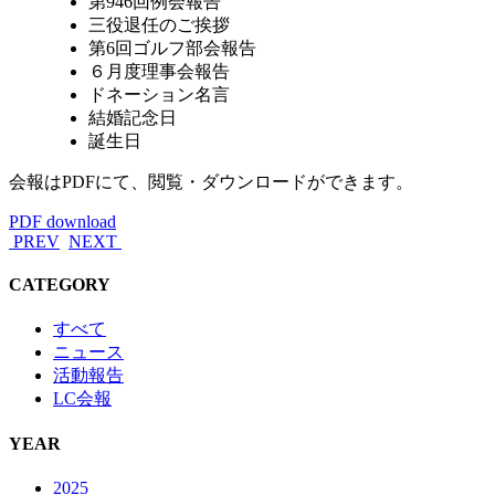
第946回例会報告
三役退任のご挨拶
第6回ゴルフ部会報告
６月度理事会報告
ドネーション名言
結婚記念日
誕生日
会報はPDFにて、閲覧・ダウンロードができます。
PDF download
PREV
NEXT
CATEGORY
すべて
ニュース
活動報告
LC会報
YEAR
2025