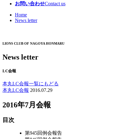
お問い合わせ
Contact us
Home
News letter
LIONS CLUB OF NAGOYA HONMARU
News letter
LC会報
本丸LC会報一覧にもどる
本丸LC会報
2016.07.29
2016年7月会報
目次
第945回例会報告