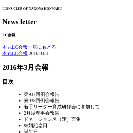
LIONS CLUB OF NAGOYA HONMARU
News letter
LC会報
本丸LC会報一覧にもどる
本丸LC会報
2016.03.31
2016年3月会報
目次
第937回例会報告
第938回例会報告
若手リーダー育成研修会に参加して
2月度理事会報告
ドネーション名（迷）言集
結婚記念日
誕生日