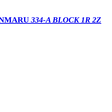
ONMARU
334-A BLOCK 1R 2Z