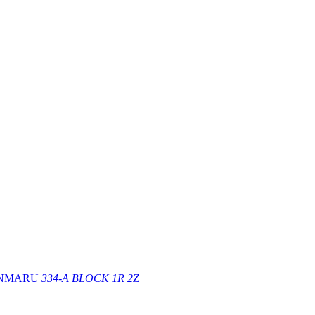
ONMARU
334-A BLOCK 1R 2Z