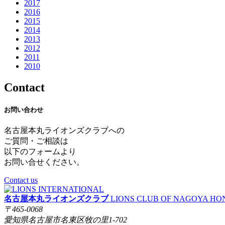
2017
2016
2015
2014
2013
2012
2011
2010
Contact
お問い合わせ
名古屋本丸ライオンズクラブへの
ご質問・ご相談は
以下のフォームより
お問い合せください。
Contact us
名古屋本丸ライオンズクラブ
LIONS CLUB OF NAGOYA H
〒465-0068
愛知県名古屋市名東区牧の里1-702