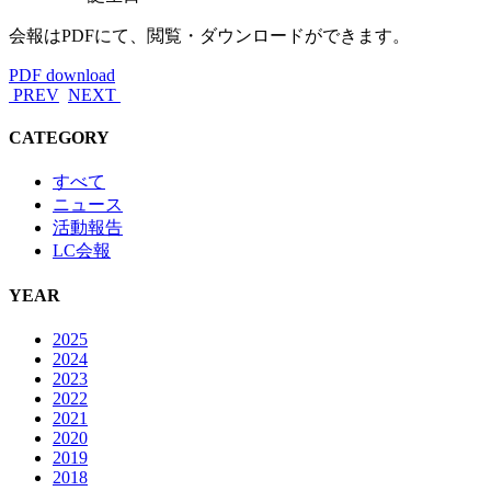
会報はPDFにて、閲覧・ダウンロードができます。
PDF download
PREV
NEXT
CATEGORY
すべて
ニュース
活動報告
LC会報
YEAR
2025
2024
2023
2022
2021
2020
2019
2018