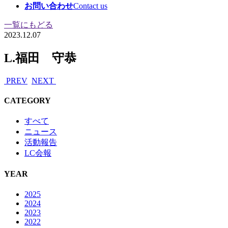
お問い合わせ
Contact us
一覧にもどる
2023.12.07
L.福田 守恭
PREV
NEXT
CATEGORY
すべて
ニュース
活動報告
LC会報
YEAR
2025
2024
2023
2022