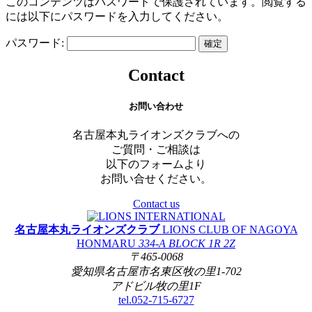
このコンテンツはパスワードで保護されています。閲覧する
には以下にパスワードを入力してください。
パスワード:
Contact
お問い合わせ
名古屋本丸ライオンズクラブへの
ご質問・ご相談は
以下のフォームより
お問い合せください。
Contact us
名古屋本丸ライオンズクラブ
LIONS CLUB OF NAGOYA
HONMARU
334-A BLOCK 1R 2Z
〒465-0068
愛知県名古屋市名東区牧の里1-702
アドビル牧の里1F
tel.052-715-6727